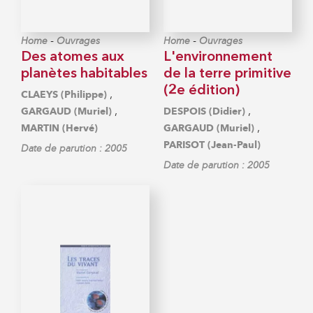
-
-
Home
Ouvrages
Home
Ouvrages
Des atomes aux
L'environnement
planètes habitables
de la terre primitive
(2e édition)
,
CLAEYS (Philippe)
,
,
GARGAUD (Muriel)
DESPOIS (Didier)
,
MARTIN (Hervé)
GARGAUD (Muriel)
PARISOT (Jean-Paul)
Date de parution : 2005
Date de parution : 2005