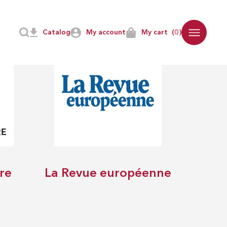
Catalog
My account
My cart
(0)
re
La Revue européenne