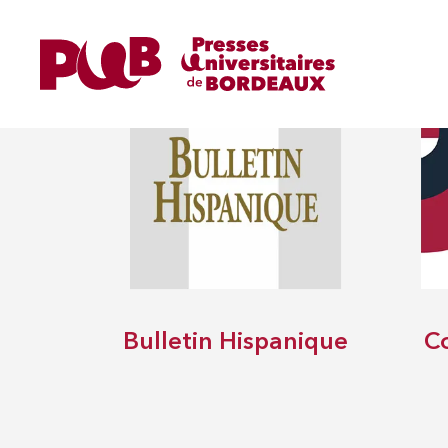
REVUES
Bulletin Hispanique
C