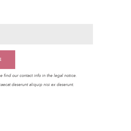
find our contact info in the legal notice.
caecat deserunt aliquip nisi ex deserunt.