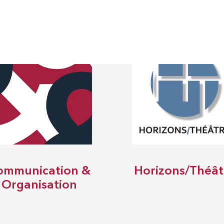
ommunication &
Horizons/Théât
Organisation