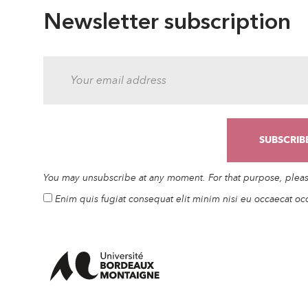
Newsletter subscription
You may unsubscribe at any moment. For that purpose, please 
Enim quis fugiat consequat elit minim nisi eu occaecat oc