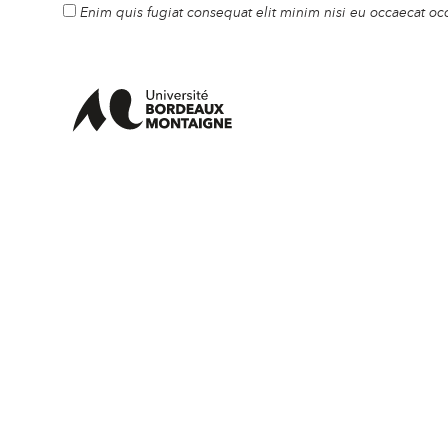
Enim quis fugiat consequat elit minim nisi eu occaecat oc