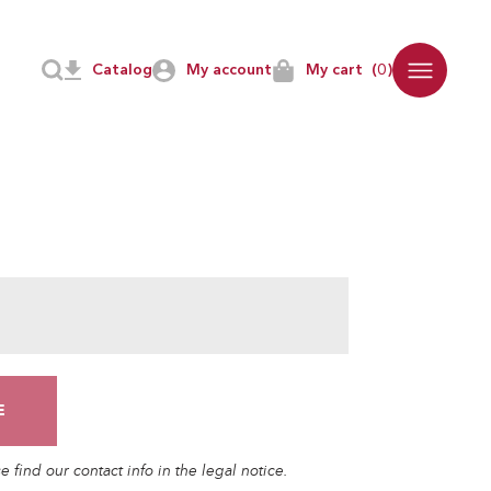
Catalog
My account
My cart
(0)
find our contact info in the legal notice.