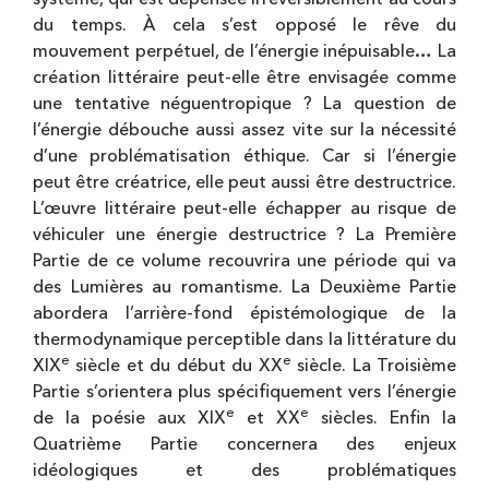
du temps. À cela s’est opposé le rêve du
mouvement perpétuel, de l’énergie inépuisable… La
création littéraire peut-elle être envisagée comme
une tentative néguentropique ? La question de
l’énergie débouche aussi assez vite sur la nécessité
d’une problématisation éthique. Car si l’énergie
peut être créatrice, elle peut aussi être destructrice.
L’
œuvre
littéraire peut-elle échapper au risque de
véhiculer une énergie destructrice ? La Première
Partie de ce volume recouvrira une période qui va
des Lumières au romantisme. La Deuxième Partie
abordera l’arrière-fond épistémologique de la
thermodynamique perceptible dans la littérature du
e
e
XIX
siècle et du début du XX
siècle. La Troisième
Partie s’orientera plus spécifiquement vers l’énergie
e
e
de la poésie aux XIX
et XX
siècles. Enfin la
Quatrième Partie concernera des enjeux
idéologiques et des problématiques