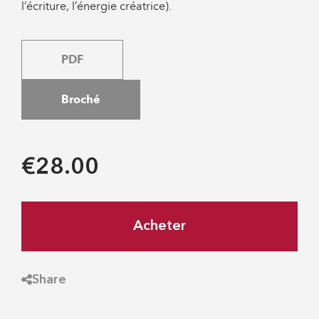
l’écriture, l’énergie créatrice).
PDF
Broché
€28.00
Acheter
Share