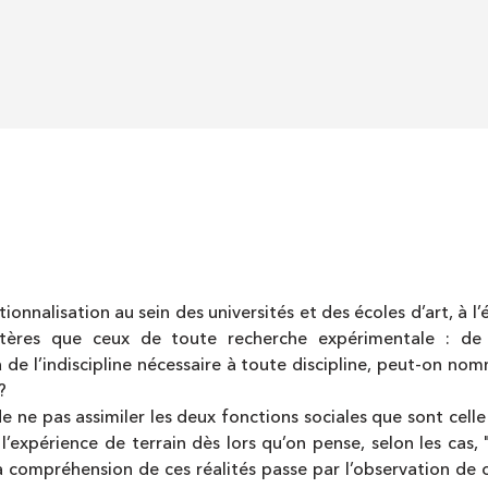
tionnalisation au sein des universités et des écoles d’art, à l
ères que ceux de toute recherche expérimentale : de no
à de l’indiscipline nécessaire à toute discipline, peut-on no
?
de ne pas assimiler les deux fonctions sociales que sont celle
et l’expérience de terrain dès lors qu’on pense, selon les c
e la compréhension de ces réalités passe par l’observation de