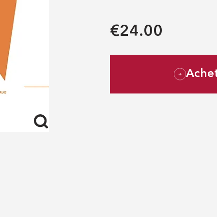
€24.00
Ache