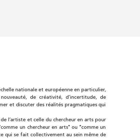
’échelle nationale et européenne en particulier,
uveauté, de créativité, d’incertitude, de
mmer et discuter des réalités pragmatiques qui
 de l’artiste et celle du chercheur en arts pour
as, "comme un chercheur en arts" ou "comme un
 ce qui se fait collectivement au sein même de