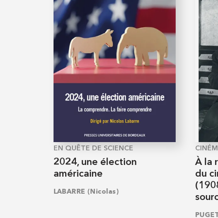
EN QUÊTE DE SCIENCE
CINÉM
2024, une élection
À la 
américaine
du c
(190
LABARRE (Nicolas)
sourc
PUGET