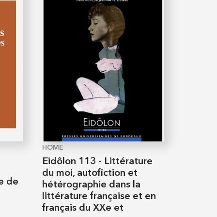
HOME
Eidôlon 113 - Littérature
du moi, autofiction et
re de
hétérographie dans la
littérature française et en
français du XXe et