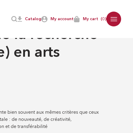
Catalog
My account
My cart
(0)
de la recherche
e) en arts
onte bien souvent aux mêmes critères que ceux
le : de nouveauté, de créativité,
on et de transférabilité