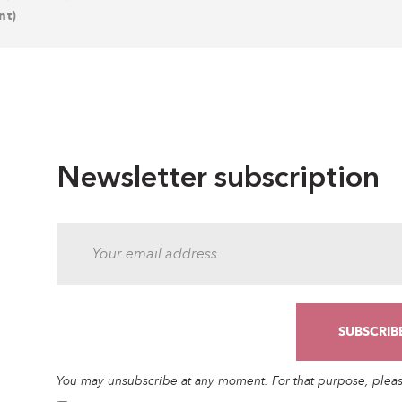
nt)
Newsletter subscription
You may unsubscribe at any moment. For that purpose, please 