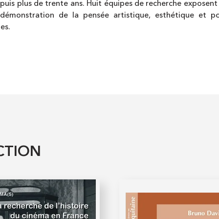
epuis plus de trente ans. Huit équipes de recherche exposent
 démonstration de la pensée artistique, esthétique et pol
es.
CTION