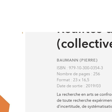
 arts
HOME
Réalités 
(collectiv
BAUMANN (PIERRE)
ISBN : 979-10-300-0354-3
Nombre de pages : 256
Format : 23 x 16,5
Date de sortie : 2019/03
La recherche en arts se confr
de toute recherche expérimenta
d’incertitude, de systématisati