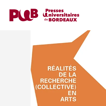
Home
Réalités de la recherche (collective) en