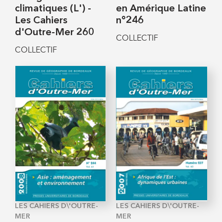
climatiques (L') -
en Amérique Latine
Les Cahiers
n°246
d'Outre-Mer 260
COLLECTIF
COLLECTIF
LES CAHIERS D\'OUTRE-
LES CAHIERS D\'OUTRE-
MER
MER