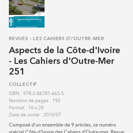
REVUES
-
LES CAHIERS D\'OUTRE-MER
Aspects de la Côte-d'Ivoire
- Les Cahiers d'Outre-Mer
251
COLLECTIF
ISBN : 978-2-86781-663-5
Nombre de pages : 192
Format : 16 x 24
Date de sortie : 2010/07
Composé d’un ensemble de 9 articles, ce numéro
spécial Côte-d’Ivoire des Cahiers d’Outre-mer, Revue