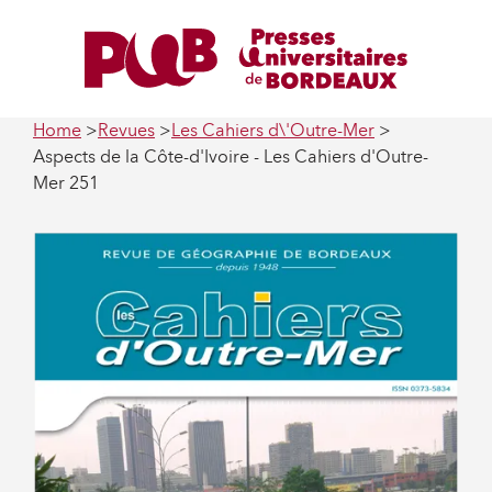
Home
Revues
Les Cahiers d\'Outre-Mer
Aspects de la Côte-d'Ivoire - Les Cahiers d'Outre-
Mer 251