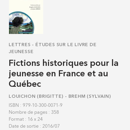
LETTRES
-
ÉTUDES SUR LE LIVRE DE
JEUNESSE
Fictions historiques pour la
jeunesse en France et au
Québec
LOUICHON (BRIGITTE)
-
BREHM (SYLVAIN)
ISBN : 979-10-300-0071-9
Nombre de pages : 358
Format : 16 x 24
Date de sortie : 2016/07