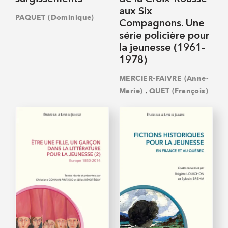
aux Six
PAQUET (Dominique)
Compagnons. Une
série policière pour
la jeunesse (1961-
1978)
MERCIER-FAIVRE (Anne-
,
Marie)
QUET (François)