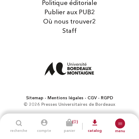
Politique éditoriale
Publier aux PUB2
Où nous trouver2
Staff
Sitemap
Mentions légales
CGV
RGPD
© 2026 Presses Universitaires de Bordeaux
(0)
recherche
compte
panier
catalog
menu