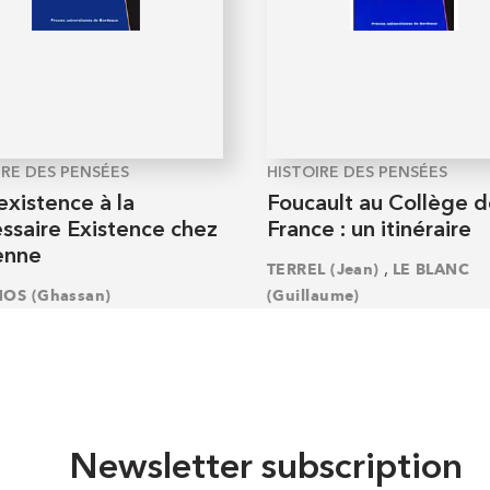
IRE DES PENSÉES
HISTOIRE DES PENSÉES
existence à la
Foucault au Collège 
ssaire Existence chez
France : un itinéraire
enne
,
TERREL (Jean)
LE BLANC
NOS (Ghassan)
(Guillaume)
Newsletter subscription