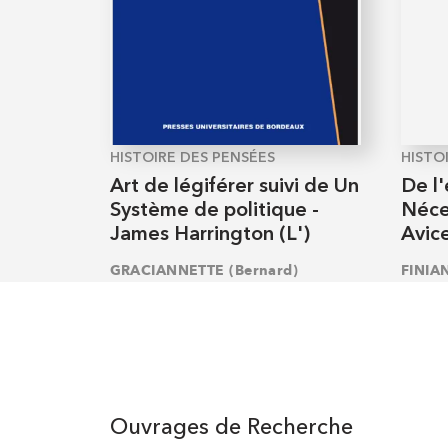
HISTOIRE DES PENSÉES
HISTO
Art de légiférer suivi de Un
De l'
Système de politique -
Néce
James Harrington (L')
Avic
GRACIANNETTE (Bernard)
FINIA
Ouvrages de Recherche