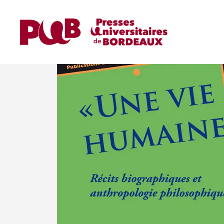
Home
Ouvrages
Ouvrages de Recherche