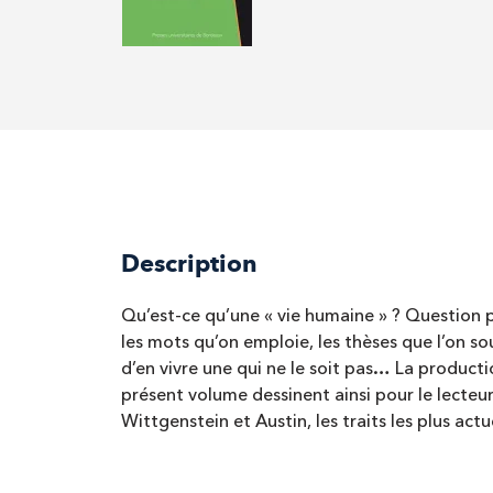
Description
Qu’est-ce qu’une « vie humaine » ? Question po
les mots qu’on emploie, les thèses que l’on sout
d’en vivre une qui ne le soit pas… La product
présent volume dessinent ainsi pour le lecteu
Wittgenstein et Austin, les traits les plus act