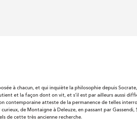
sée à chacun, et qui inquiète la philosophie depuis Socrate, 
ient et la façon dont on vit, et s’il est par ailleurs aussi dif
ion contemporaine atteste de la permanence de telles interr
r curieux, de Montaigne à Deleuze, en passant par Gassendi,
uels de cette très ancienne recherche.