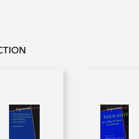
CTION