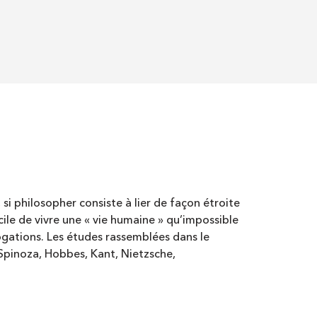
si philosopher consiste à lier de façon étroite
ficile de vivre une « vie humaine » qu’impossible
ogations. Les études rassemblées dans le
 Spinoza, Hobbes, Kant, Nietzsche,