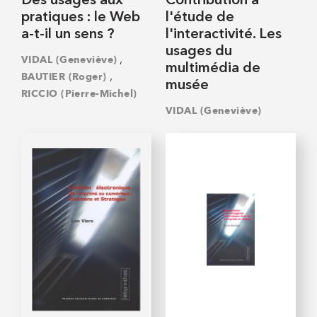
Des usages aux
Contribution à
pratiques : le Web
l'étude de
a-t-il un sens ?
l'interactivité. Les
usages du
,
VIDAL (Geneviève)
multimédia de
,
BAUTIER (Roger)
musée
RICCIO (Pierre-Michel)
VIDAL (Geneviève)