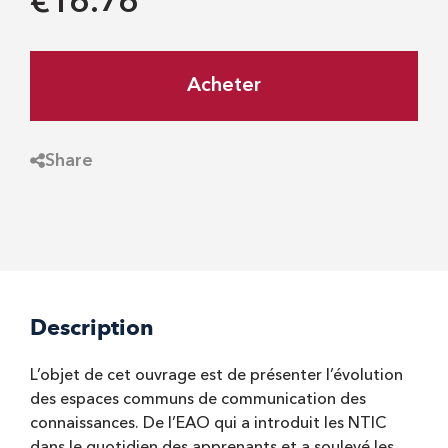
€16.76
Acheter
Share
Description
L’objet de cet ouvrage est de présenter l’évolution
des espaces communs de communication des
connaissances. De l’EAO qui a introduit les NTIC
dans le quotidien des apprenants et a soulevé les