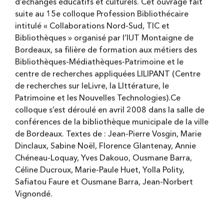
d’échanges éducatifs et culturels. Cet ouvrage fait
suite au 15e colloque Profession Bibliothécaire
intitulé « Collaborations Nord-Sud, TIC et
Bibliothèques » organisé par l’IUT Montaigne de
Bordeaux, sa filière de formation aux métiers des
Bibliothèques-Médiathèques-Patrimoine et le
centre de recherches appliquées LILIPANT (Centre
de recherches sur leLivre, la LIttérature, le
Patrimoine et les Nouvelles Technologies).Ce
colloque s’est déroulé en avril 2008 dans la salle de
conférences de la bibliothèque municipale de la ville
de Bordeaux. Textes de : Jean-Pierre Vosgin, Marie
Dinclaux, Sabine Noël, Florence Glantenay, Annie
Chéneau-Loquay, Yves Dakouo, Ousmane Barra,
Céline Ducroux, Marie-Paule Huet, Yolla Polity,
Safiatou Faure et Ousmane Barra, Jean-Norbert
Vignondé.