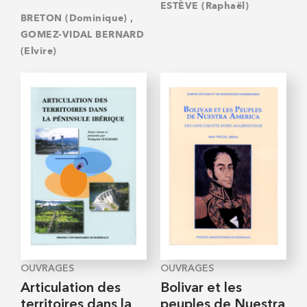
ESTÈVE (Raphaël)
,
BRETON (Dominique)
GOMEZ-VIDAL BERNARD
(Elvire)
OUVRAGES
OUVRAGES
Articulation des
Bolivar et les
territoires dans la
peuples de Nuestra