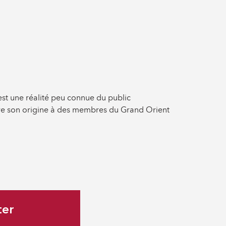
st une réalité peu connue du public
ive son origine à des membres du Grand Orient
ter