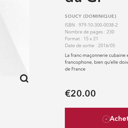
SOUCY (DOMINIQUE)
ISBN : 979-10-300-0038-2
Nombre de pages : 230
Format : 15 x 21
Date de sortie : 2016/05
La franc-maçonnerie cubaine e
francophone, bien qu’elle do
de France
€20.00
Ache