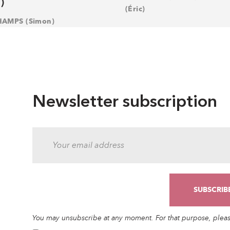
)
(Éric)
AMPS (Simon)
Newsletter subscription
You may unsubscribe at any moment. For that purpose, please 