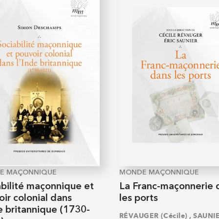
E MAÇONNIQUE
MONDE MAÇONNIQUE
abilité maçonnique et
La Franc-maçonnerie 
ir colonial dans
les ports
e britannique (1730-
,
RÉVAUGER (Cécile)
SAUNI