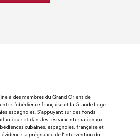
igine à des membres du Grand Orient de
 entre l’obédience française et la Grande Loge
lonies espagnoles. S’appuyant sur des fonds
tlantique et dans les réseaux internationaux
’obédiences cubaines, espagnoles, française et
n évidence la prégnance de l’intervention du