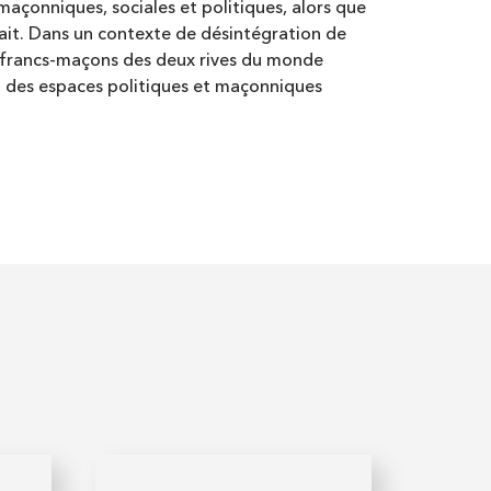
maçonniques, sociales et politiques, alors que
isait. Dans un contexte de désintégration de
s francs-maçons des deux rives du monde
ion des espaces politiques et maçonniques