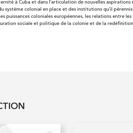
ernité à Cuba et dans l’articulation de nouvelles aspirations 
du système colonial en place et des institutions qu’il pérenn
es puissances coloniales européennes, les relations entre le
uration sociale et politique de la colonie et de la redéfinit
CTION