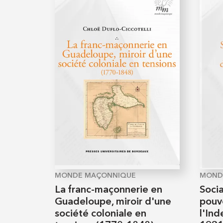
MONDE MAÇONNIQUE
MOND
La franc-maçonnerie en
Soci
Guadeloupe, miroir d'une
pouvo
société coloniale en
l'Ind