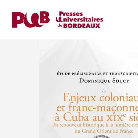
Home
Ouvrages
Ouvrages de Recherche
Enjeux coloniaux et franc-maçonnerie à Cuba a