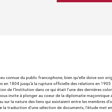
peu connue du public francophone, bien qu’elle doive son or
s en 1804 jusqu’à la rupture officielle des relations en 1905
tion de l’Institution dans ce qui était l’une des dernières co
nous invite à plonger au coeur de la diplomatie maçonnique a
eau sur la nature des liens qui existaient entre les membres d
 de la traduction d’une sélection de documents, l’étude met e