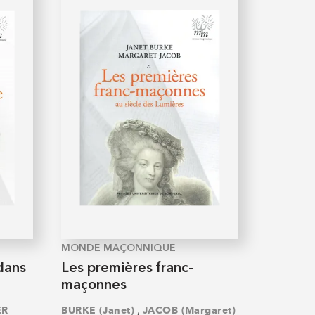
MONDE MAÇONNIQUE
dans
Les premières franc-
maçonnes
,
ER
BURKE (Janet)
JACOB (Margaret)