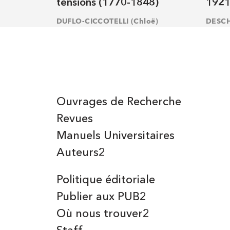
tensions (1770-1848)
1921
DUFLO-CICCOTELLI (Chloë)
DESCH
Ouvrages de Recherche
Revues
Manuels Universitaires
Auteurs2
Politique éditoriale
Publier aux PUB2
Où nous trouver2