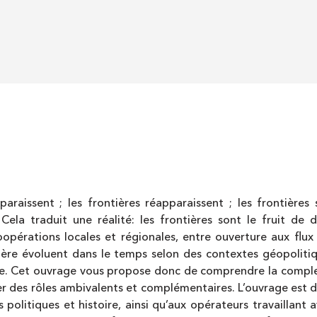
isparaissent ; les frontières réapparaissent ; les frontiè
 Cela traduit une réalité: les frontières sont le fruit 
opérations locales et régionales, entre ouverture aux flux
ntière évoluent dans le temps selon des contextes géopoliti
ce. Cet ouvrage vous propose donc de comprendre la complexit
er des rôles ambivalents et complémentaires. L’ouvrage est 
politiques et histoire, ainsi qu’aux opérateurs travaillant a