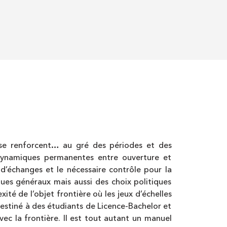
res se renforcent… au gré des périodes et des
de dynamiques permanentes entre ouverture et
 d’échanges et le nécessaire contrôle pour la
ques généraux mais aussi des choix politiques
é de l’objet frontière où les jeux d’échelles
destiné à des étudiants de Licence-Bachelor et
vec la frontière. Il est tout autant un manuel