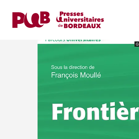
Home
Ouvrages
Manuels Universitaires
Pa