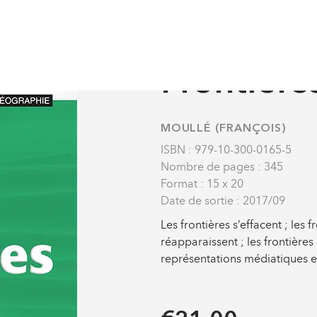
rcours Universitaires
Frontières
MANUELS UNIVERSITAIRE
Frontière
MOULLÉ (FRANÇOIS)
ISBN : 979-10-300-0165-5
Nombre de pages : 345
Format : 15 x 20
Date de sortie : 2017/09
Les frontières s’effacent ; les f
réapparaissent ; les frontière
représentations médiatiques et 