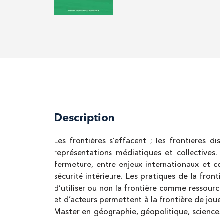
Description
Les frontières s’effacent ; les frontières d
représentations médiatiques et collectives.
fermeture, entre enjeux internationaux et co
sécurité intérieure. Les pratiques de la fro
d’utiliser ou non la frontière comme ressour
et d’acteurs permettent à la frontière de jou
Master en géographie, géopolitique, sciences 