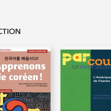
CTION