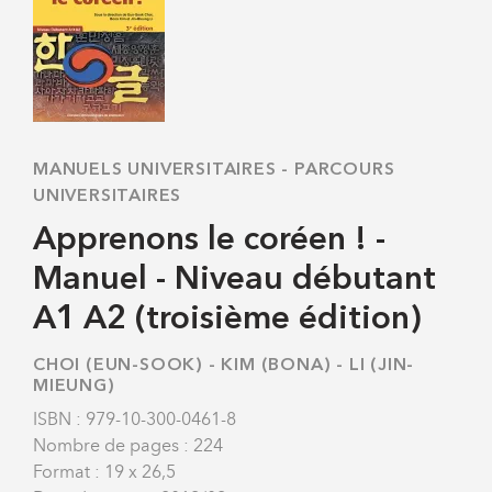
MANUELS UNIVERSITAIRES
-
PARCOURS
UNIVERSITAIRES
Apprenons le coréen ! -
Manuel - Niveau débutant
A1 A2 (troisième édition)
CHOI (EUN-SOOK)
-
KIM (BONA)
-
LI (JIN-
MIEUNG)
ISBN : 979-10-300-0461-8
Nombre de pages : 224
Format : 19 x 26,5