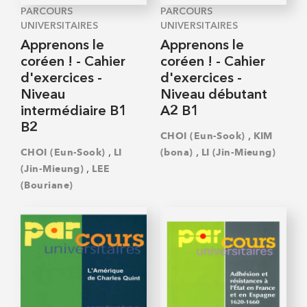
PARCOURS
PARCOURS
UNIVERSITAIRES
UNIVERSITAIRES
Apprenons le
Apprenons le
coréen ! - Cahier
coréen ! - Cahier
d'exercices -
d'exercices -
Niveau
Niveau débutant
intermédiaire B1
A2 B1
B2
,
CHOI (Eun-Sook)
KIM
,
,
CHOI (Eun-Sook)
LI
(bona)
LI (Jin-Mieung)
,
(Jin-Mieung)
LEE
(Bouriane)