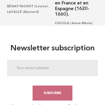
en France et en
,
BÉNAT-TACHOT (Louise)
Espagne (1620-
LAVALLÉ (Bernard)
1660).
COCULA (Anne-Marie)
Newsletter subscription