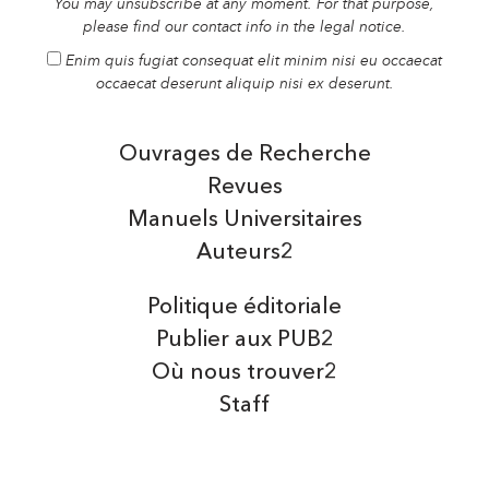
You may unsubscribe at any moment. For that purpose,
please find our contact info in the legal notice.
Enim quis fugiat consequat elit minim nisi eu occaecat
occaecat deserunt aliquip nisi ex deserunt.
Ouvrages de Recherche
Revues
Manuels Universitaires
Auteurs2
Politique éditoriale
Publier aux PUB2
Où nous trouver2
Staff