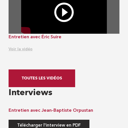
Entretien avec Éric Suire
Voir la vidéo
TOUTES LES VIDÉOS
Interviews
Entretien avec Jean-Baptiste Orpustan
Télécharger l'interview en PDF