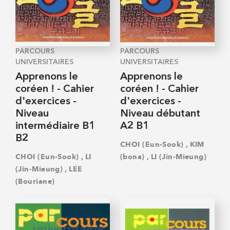
PARCOURS
PARCOURS
UNIVERSITAIRES
UNIVERSITAIRES
Apprenons le
Apprenons le
coréen ! - Cahier
coréen ! - Cahier
d'exercices -
d'exercices -
Niveau
Niveau débutant
intermédiaire B1
A2 B1
B2
,
CHOI (Eun-Sook)
KIM
,
,
CHOI (Eun-Sook)
LI
(bona)
LI (Jin-Mieung)
,
(Jin-Mieung)
LEE
(Bouriane)