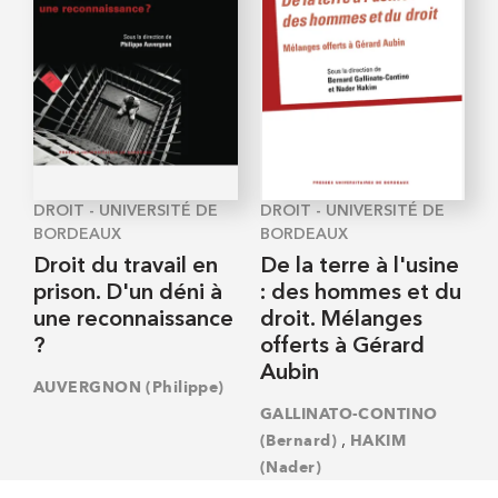
DROIT - UNIVERSITÉ DE
DROIT - UNIVERSITÉ DE
BORDEAUX
BORDEAUX
Droit du travail en
De la terre à l'usine
prison. D'un déni à
: des hommes et du
une reconnaissance
droit. Mélanges
?
offerts à Gérard
Aubin
AUVERGNON (Philippe)
GALLINATO-CONTINO
,
(Bernard)
HAKIM
(Nader)