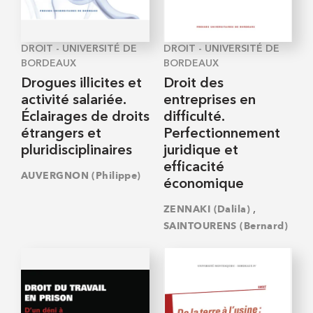
DROIT - UNIVERSITÉ DE
DROIT - UNIVERSITÉ DE
BORDEAUX
BORDEAUX
Drogues illicites et
Droit des
activité salariée.
entreprises en
Éclairages de droits
difficulté.
étrangers et
Perfectionnement
pluridisciplinaires
juridique et
efficacité
AUVERGNON (Philippe)
économique
,
ZENNAKI (Dalila)
SAINTOURENS (Bernard)