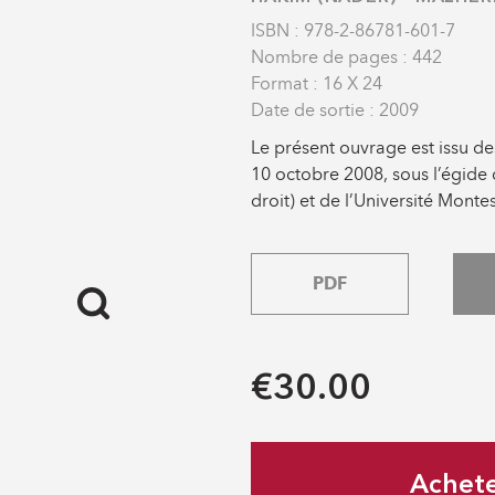
ISBN : 978-2-86781-601-7
Nombre de pages : 442
Format : 16 X 24
Date de sortie : 2009
Le présent ouvrage est issu de
10 octobre 2008, sous l’égide 
droit) et de l’Université Monte
PDF
€30.00
Achet