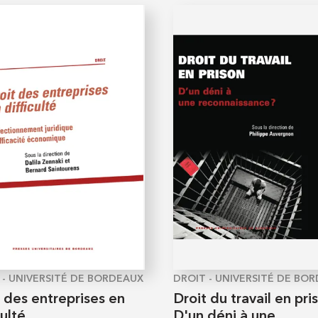
 - UNIVERSITÉ DE BORDEAUX
DROIT - UNIVERSITÉ DE BO
 des entreprises en
Droit du travail en pri
culté.
D'un déni à une