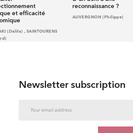
ectionnement
reconnaissance ?
ique et efficacité
AUVERGNON (Philippe)
omique
,
I (Dalila)
SAINTOURENS
rd)
Newsletter subscription