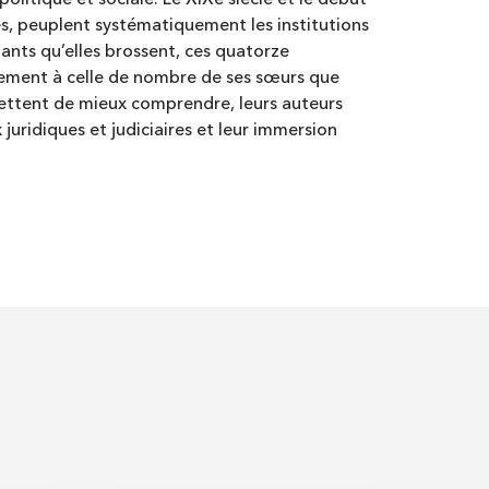
politique et sociale. Le XIXe siècle et le début
ltés, peuplent systématiquement les institutions
diants qu’elles brossent, ces quatorze
lement à celle de nombre de ses sœurs que
ermettent de mieux comprendre, leurs auteurs
 juridiques et judiciaires et leur immersion