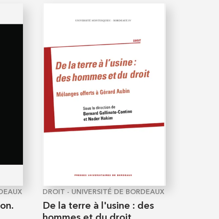
RDEAUX
DROIT - UNIVERSITÉ DE BORDEAUX
son.
De la terre à l'usine : des
hommes et du droit.