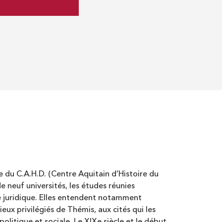
e du C.A.H.D. (Centre Aquitain d’Histoire du
e neuf universités, les études réunies
ce juridique. Elles entendent notamment
eux privilégiés de Thémis, aux cités qui les