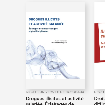
DROIT - UNIVERSITÉ DE BORDEAUX
DROIT
Drogues illicites et activité
Droit
salariée. Éclairages de
diffi