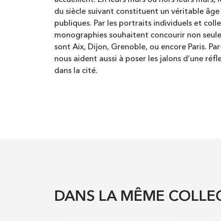
accueillent. En leurs murs ou hors leurs murs, l
du siècle suivant constituent un véritable âge 
publiques. Par les portraits individuels et col
monographies souhaitent concourir non seulem
sont Aix, Dijon, Grenoble, ou encore Paris. Pa
nous aident aussi à poser les jalons d’une réfl
dans la cité.
DANS LA MÊME COLLE