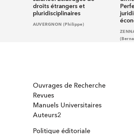
droits étrangers et
Perf
pluridisciplinaires
jurid
écon
AUVERGNON (Philippe)
ZENNAK
(Berna
Ouvrages de Recherche
Revues
Manuels Universitaires
Auteurs2
Politique éditoriale