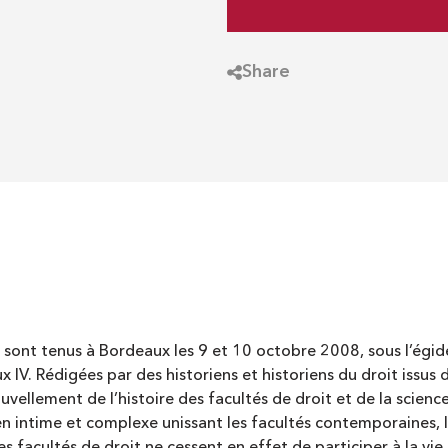
Share
e sont tenus à Bordeaux les 9 et 10 octobre 2008, sous l’égid
IV. Rédigées par des historiens et historiens du droit issus d
vellement de l’histoire des facultés de droit et de la scien
n intime et complexe unissant les facultés contemporaines, li