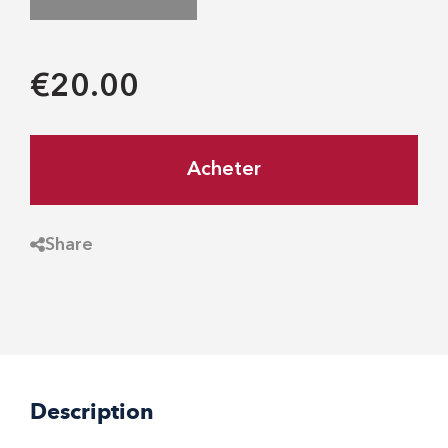
€20.00
Acheter
Share
Description