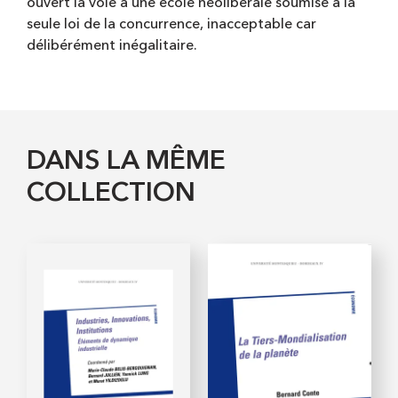
ouvert la voie à une école néolibérale soumise à la
seule loi de la concurrence, inacceptable car
délibérément inégalitaire.
DANS LA MÊME
COLLECTION