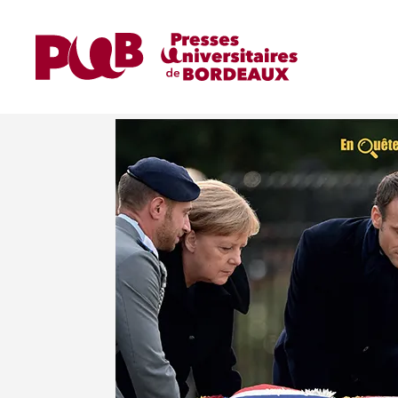
Home
Ouvrages
Ouvrages de Recherche
L'urgence européenne. Éloge de l'engagemen