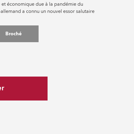
ire et économique due à la pandémie du
-allemand a connu un nouvel essor salutaire
Broché
er