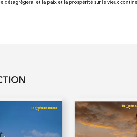
désagrègera, et la paix et la prospérité sur le vieux contine
CTION