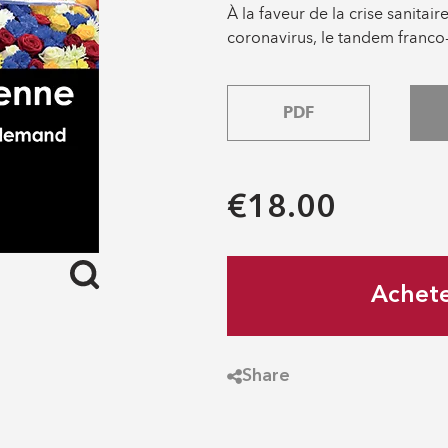
À la faveur de la crise sanita
coronavirus, le tandem franco
PDF
€18.00
Achet
Share