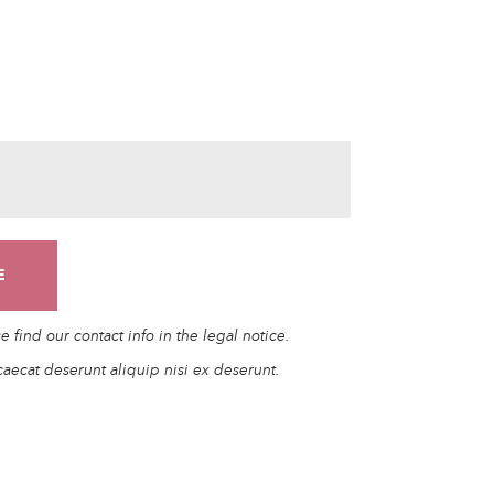
find our contact info in the legal notice.
caecat deserunt aliquip nisi ex deserunt.