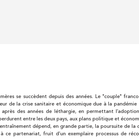
amères se succèdent depuis des années. Le "couple" franco-a
ur de la crise sanitaire et économique due à la pandémie 
 après des années de léthargie, en permettant l’adoptio
 perdurent entre les deux pays, aux plans politique et économ
’entraînement dépend, en grande partie, la poursuite de la
 ce partenariat, fruit d’un exemplaire processus de réconci