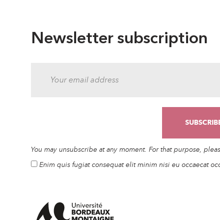
Newsletter subscription
You may unsubscribe at any moment. For that purpose, please 
Enim quis fugiat consequat elit minim nisi eu occaecat oc