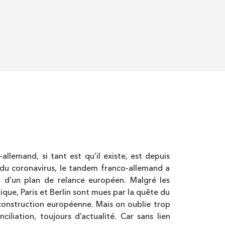
llemand, si tant est qu’il existe, est depuis
du coronavirus, le tandem franco-allemand a
n d’un plan de relance européen. Malgré les
ique, Paris et Berlin sont mues par la quête du
 construction européenne. Mais on oublie trop
liation, toujours d’actualité. Car sans lien