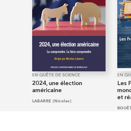
EN QUÊTE DE SCIENCE
EN QU
2024, une élection
Les F
américaine
mondi
et ré
LABARRE (Nicolas)
BOUËT