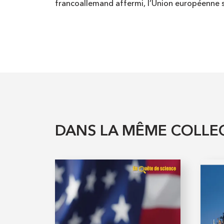
francoallemand affermi, l’Union européenne se 
DANS LA MÊME COLLE