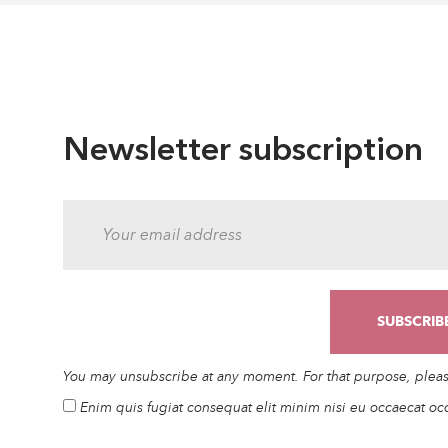
Newsletter subscription
You may unsubscribe at any moment. For that purpose, please 
Enim quis fugiat consequat elit minim nisi eu occaecat oc