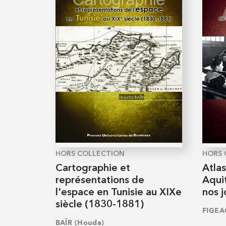
HORS COLLECTION
HORS 
Cartographie et
Atlas
représentations de
Aquit
l'espace en Tunisie au XIXe
nos j
siècle (1830-1881)
FIGEA
BAÏR (Houda)