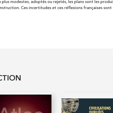
 plus modestes, adoptés ou rejetés, les plans sont les produi
’instruction. Ces incertitudes et ces réflexions françaises so
CTION