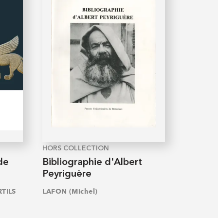
HORS COLLECTION
 de
Bibliographie d'Albert
Peyriguère
TILS
LAFON (Michel)