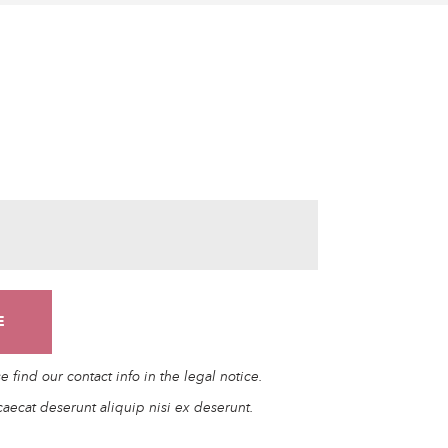
find our contact info in the legal notice.
caecat deserunt aliquip nisi ex deserunt.