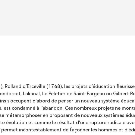
 Rolland d’Erceville (1768), les projets d’éducation fleuriss
ondorcet, Lakanal, Le Peletier de Saint-Fargeau ou Gilbert 
ains s’occupent d’abord de penser un nouveau système éducat
e, est condamné à l’abandon. Ces nombreux projets ne montr
e se métamorphoser en proposant de nouveaux systèmes éducat
nte évolution et comme le résultat d’une rupture radicale ave
l permet incontestablement de façonner les hommes et d’édifie