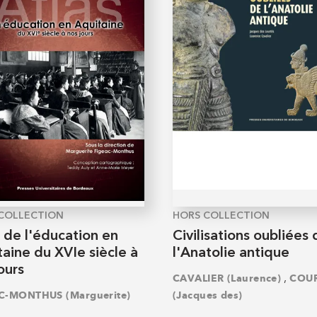
COLLECTION
HORS COLLECTION
 de l'éducation en
Civilisations oubliées
aine du XVIe siècle à
l'Anatolie antique
ours
,
CAVALIER (Laurence)
COUR
C-MONTHUS (Marguerite)
(Jacques des)