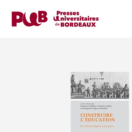
Home
Ouvrages
Ouvrages de Recherche