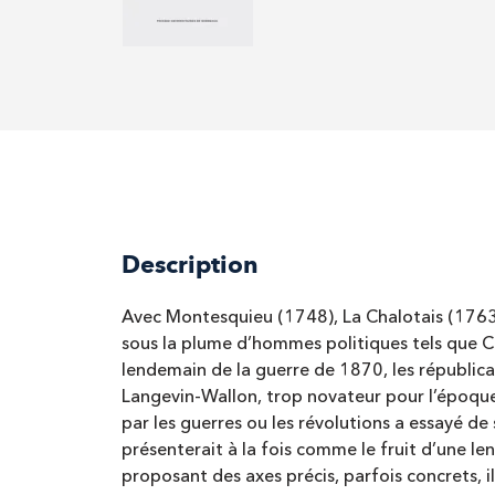
Description
Avec Montesquieu (1748), La Chalotais (1763),
sous la plume d’hommes politiques tels que C
lendemain de la guerre de 1870, les républic
Langevin-Wallon, trop novateur pour l’époqu
par les guerres ou les révolutions a essayé d
présenterait à la fois comme le fruit d’une le
proposant des axes précis, parfois concrets, i