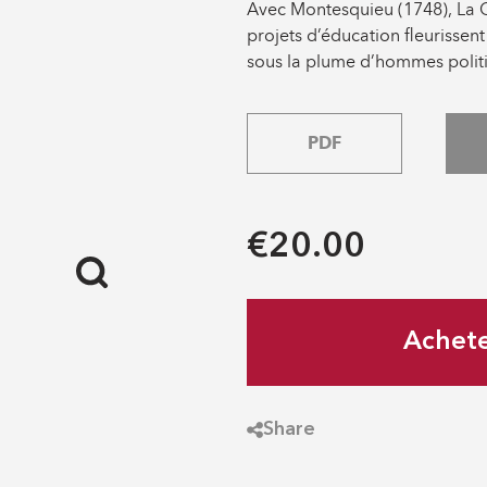
Avec Montesquieu (1748), La Ch
projets d’éducation fleurissen
sous la plume d’hommes politi
PDF
€20.00
Achet
Share