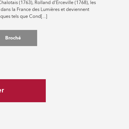
alotais (1763), Rolland d’Erceville (1768), les
t dans la France des Lumières et deviennent
ques tels que Cond[...]
Broché
er