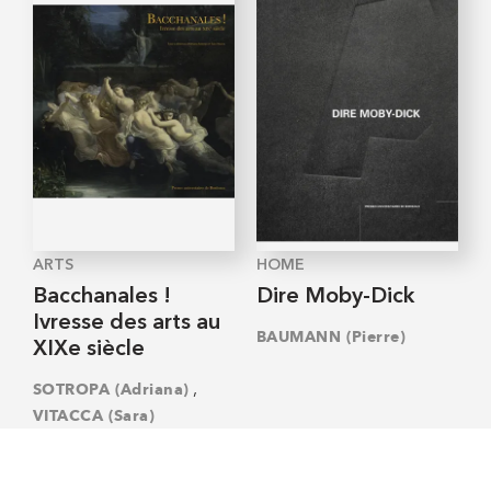
ARTS
HOME
Bacchanales !
Dire Moby-Dick
Ivresse des arts au
BAUMANN (Pierre)
XIXe siècle
,
SOTROPA (Adriana)
VITACCA (Sara)