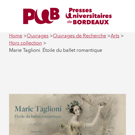
Home
Ouvrages
Ouvrages de Recherche
Arts
Hors collection
Marie Taglioni. Étoile du ballet romantique