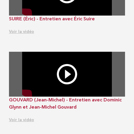
SUIRE (Éric) - Entretien avec Éric Suire
Voir la vidéo
GOUVARD (Jean-Michel) - Entretien avec Dominic
Glynn et Jean-Michel Gouvard
Voir la vidéo