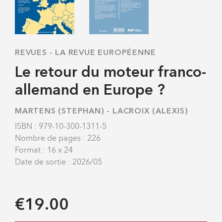
REVUES
-
LA REVUE EUROPÉENNE
Le retour du moteur franco-
allemand en Europe ?
MARTENS (STEPHAN)
-
LACROIX (ALEXIS)
ISBN : 979-10-300-1311-5
Nombre de pages : 226
Format : 16 x 24
Date de sortie : 2026/05
€19.00