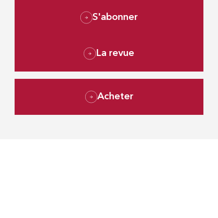
S'abonner
La revue
Acheter