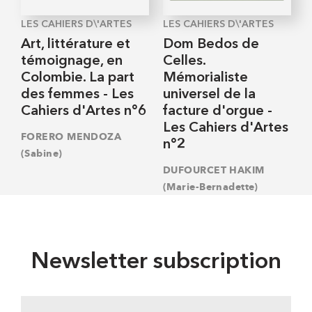
LES CAHIERS D\'ARTES
LES CAHIERS D\'ARTES
Art, littérature et
Dom Bedos de
témoignage, en
Celles.
Colombie. La part
Mémorialiste
des femmes - Les
universel de la
Cahiers d'Artes n°6
facture d'orgue -
Les Cahiers d'Artes
FORERO MENDOZA
n°2
(Sabine)
DUFOURCET HAKIM
(Marie-Bernadette)
Newsletter subscription