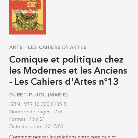
ARTS
-
LES CAHIERS D\'ARTES
Comique et politique chez
les Modernes et les Anciens
- Les Cahiers d'Artes n°13
DURET-PUJOL (MARIE)
ISBN : 979-10-300-0135-8
Nombre de pages : 274
Format : 15 x 21
Date de sortie : 2017/03
Comment penser les relations entre comique et