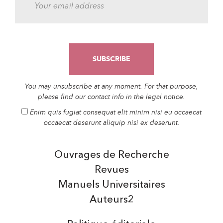
You may unsubscribe at any moment. For that purpose,
please find our contact info in the legal notice.
Enim quis fugiat consequat elit minim nisi eu occaecat
occaecat deserunt aliquip nisi ex deserunt.
Ouvrages de Recherche
Revues
Manuels Universitaires
Auteurs2