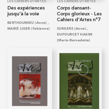
LES CAHIERS D\'ARTES
LES CAHIERS D\'ARTES
Des expériences
Corps dansant-
jusqu'à la voie
Corps glorieux - Les
Cahiers d'Artes n°7
,
BERTHOUMIEU (Anne)
,
MARIÉ LIGER (Fabienne)
SURGERS (Anne)
DUFOURCET HAKIM
(Marie-Bernadette)