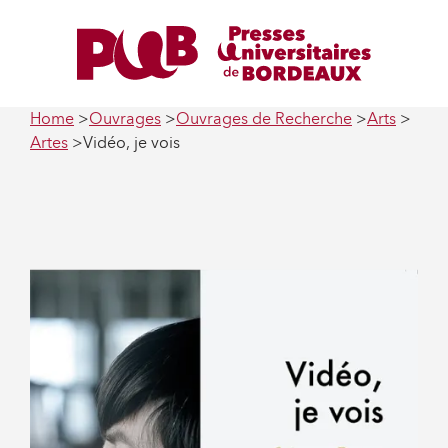
Home
Ouvrages
Ouvrages de Recherche
Arts
Artes
Vidéo, je vois