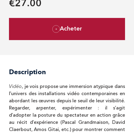
€27.00
Acheter
Description
Vidéo
, je vois propose une immersion atypique dans
lʼunivers des installations vidéo contemporaines en
abordant les œuvres depuis le seuil de leur visibilité.
Regarder, arpenter, expérimenter : il sʼagit
dʼadopter la posture du spectateur en action grâce
au récit dʼexpérience (Pascal Grandmaison, David
Claerbout, Amos Gitai, etc.) pour montrer comment