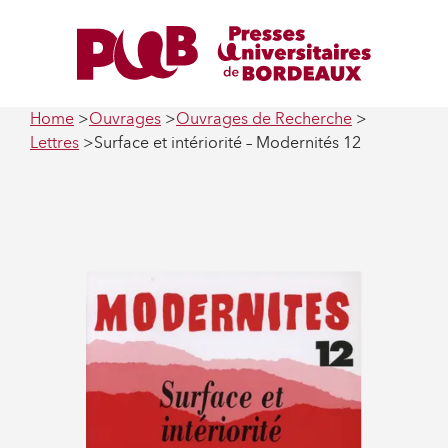
Home
Ouvrages
Ouvrages de Recherche
Lettres
Surface et intériorité – Modernités 12