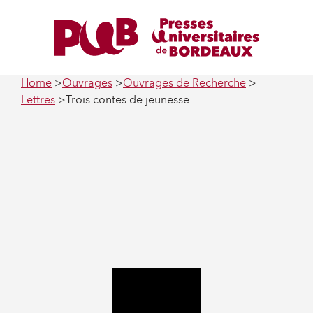
Home
Ouvrages
Ouvrages de Recherche
Lettres
Trois contes de jeunesse