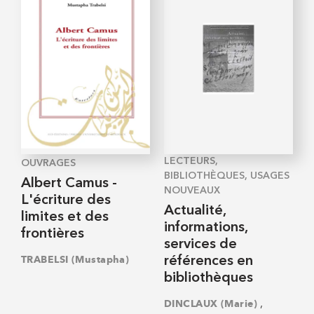
LECTEURS,
OUVRAGES
BIBLIOTHÈQUES, USAGES
Albert Camus -
NOUVEAUX
L'écriture des
Actualité,
limites et des
informations,
frontières
services de
TRABELSI (Mustapha)
références en
bibliothèques
,
DINCLAUX (Marie)