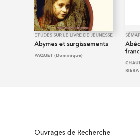
ÉTUDES SUR LE LIVRE DE JEUNESSE
SÉMA
Abymes et surgissements
Abéc
fran
PAQUET (Dominique)
CHAUL
RIERA 
Ouvrages de Recherche