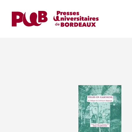
Home
Ouvrages
Ouvrages de Recherche