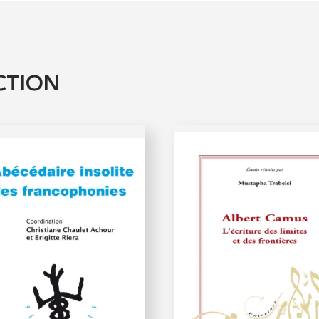
CTION