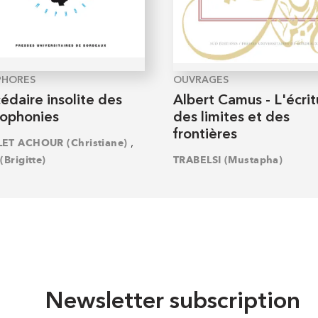
PHORES
OUVRAGES
édaire insolite des
Albert Camus - L'écrit
cophonies
des limites et des
frontières
,
ET ACHOUR (Christiane)
(Brigitte)
TRABELSI (Mustapha)
Newsletter subscription