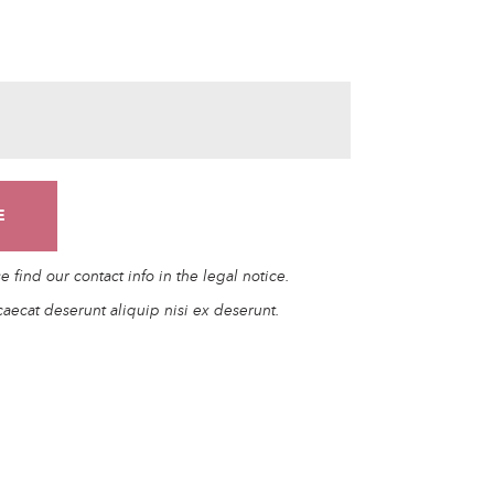
find our contact info in the legal notice.
caecat deserunt aliquip nisi ex deserunt.