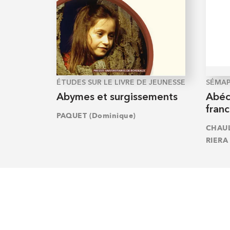
ÉTUDES SUR LE LIVRE DE JEUNESSE
SÉMA
Abymes et surgissements
Abéc
fran
PAQUET (Dominique)
CHAUL
RIERA 