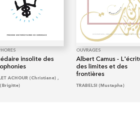
PHORES
OUVRAGES
édaire insolite des
Albert Camus - L'écrit
cophonies
des limites et des
frontières
,
ET ACHOUR (Christiane)
(Brigitte)
TRABELSI (Mustapha)