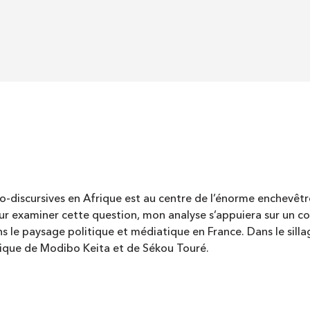
io-discursives en Afrique est au centre de l’énorme enchevêt
ur examiner cette question, mon analyse s’appuiera sur un cor
 le paysage politique et médiatique en France. Dans le silla
itique de Modibo Keita et de Sékou Touré.