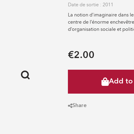
Date de sortie : 2011
La notion d’imaginaire dans le
centre de l’énorme enchevêtre
d’organisation sociale et polit
€2.00
Add to 
Share