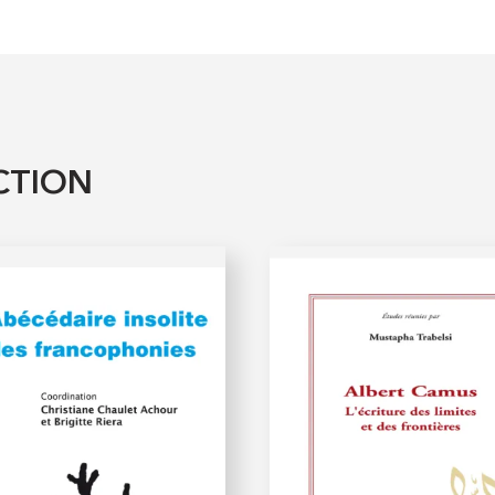
CTION