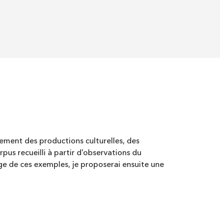
rement des productions culturelles, des
pus recueilli à partir d’observations du
ge de ces exemples, je proposerai ensuite une