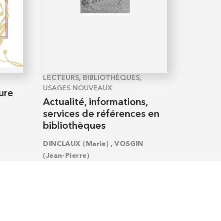
LECTEURS, BIBLIOTHÈQUES,
USAGES NOUVEAUX
ure
Actualité, informations,
services de références en
bibliothèques
,
DINCLAUX (Marie)
VOSGIN
(Jean-Pierre)