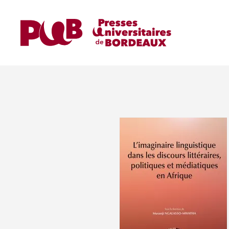
Home
Ouvrages
Ouvrages de Recherche