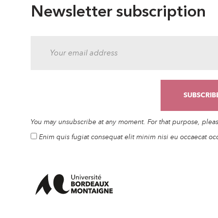
Newsletter subscription
You may unsubscribe at any moment. For that purpose, please 
Enim quis fugiat consequat elit minim nisi eu occaecat oc