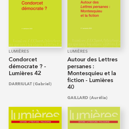
LUMIÈRES
LUMIÈRES
Condorcet
Autour des Lettres
démocrate ? -
persanes :
Lumières 42
Montesquieu et la
fiction - Lumières
DARRIULAT (Gabriel)
40
GAILLARD (Aurélia)