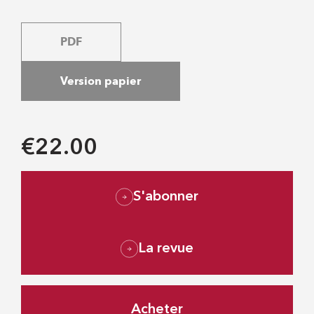
PDF
Version papier
€22.00
S'abonner
La revue
Acheter