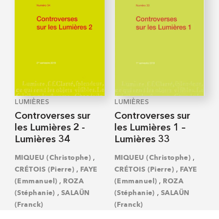
LUMIÈRES
LUMIÈRES
Controverses sur
Controverses sur
les Lumières 2 -
les Lumières 1 –
Lumières 34
Lumières 33
,
,
MIQUEU (Christophe)
MIQUEU (Christophe)
,
,
CRÉTOIS (Pierre)
FAYE
CRÉTOIS (Pierre)
FAYE
,
,
(Emmanuel)
ROZA
(Emmanuel)
ROZA
,
,
(Stéphanie)
SALAÜN
(Stéphanie)
SALAÜN
(Franck)
(Franck)