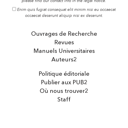
please find our contact info in the legal notice.
Enim quis fugiat consequat elit minim nisi eu occaecat
occaecat deserunt aliquip nisi ex deserunt.
Ouvrages de Recherche
Revues
Manuels Universitaires
Auteurs2
Politique éditoriale
Publier aux PUB2
Où nous trouver2
Staff