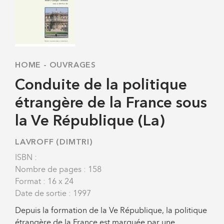
HOME
-
OUVRAGES
Conduite de la politique
étrangère de la France sous
la Ve République (La)
LAVROFF (DIMTRI)
ISBN :
Nombre de pages : 158
Format : 16 x 24
Date de sortie : 1997
Depuis la formation de la Ve République, la politique
étrangère de la France est marquée par une