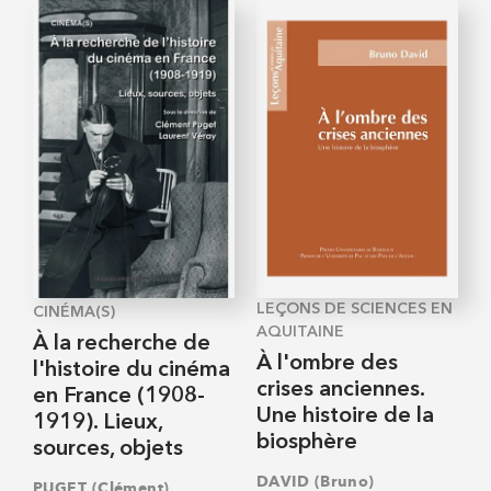
LEÇONS DE SCIENCES EN
CINÉMA(S)
AQUITAINE
À la recherche de
À l'ombre des
l'histoire du cinéma
crises anciennes.
en France (1908-
Une histoire de la
1919). Lieux,
biosphère
sources, objets
DAVID (Bruno)
,
PUGET (Clément)