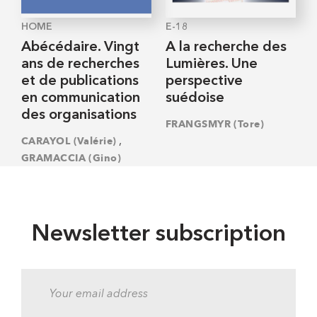
HOME
E-18
Abécédaire. Vingt
A la recherche des
ans de recherches
Lumières. Une
et de publications
perspective
en communication
suédoise
des organisations
FRANGSMYR (Tore)
,
CARAYOL (Valérie)
GRAMACCIA (Gino)
Newsletter subscription