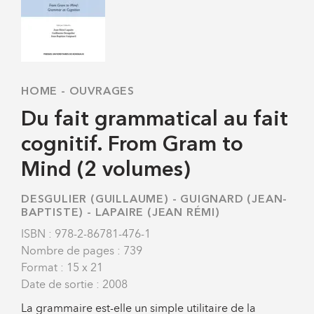
HOME
-
OUVRAGES
Du fait grammatical au fait
cognitif. From Gram to
Mind (2 volumes)
DESGULIER (GUILLAUME)
-
GUIGNARD (JEAN-
BAPTISTE)
-
LAPAIRE (JEAN RÉMI)
ISBN : 978-2-86781-476-1
Nombre de pages : 739
Format : 15 x 21
Date de sortie : 2008
La grammaire est-elle un simple utilitaire de la