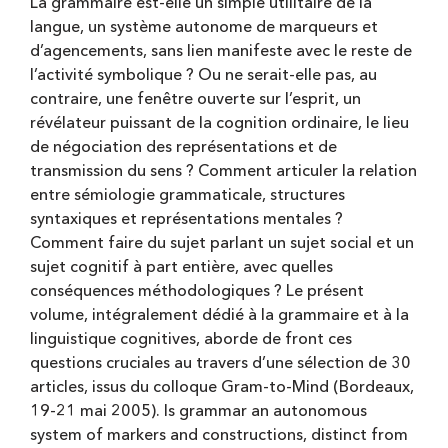
La grammaire est-elle un simple utilitaire de la
langue, un système autonome de marqueurs et
d’agencements, sans lien manifeste avec le reste de
l’activité symbolique ? Ou ne serait-elle pas, au
contraire, une fenêtre ouverte sur l’esprit, un
révélateur puissant de la cognition ordinaire, le lieu
de négociation des représentations et de
transmission du sens ? Comment articuler la relation
entre sémiologie grammaticale, structures
syntaxiques et représentations mentales ?
Comment faire du sujet parlant un sujet social et un
sujet cognitif à part entière, avec quelles
conséquences méthodologiques ? Le présent
volume, intégralement dédié à la grammaire et à la
linguistique cognitives, aborde de front ces
questions cruciales au travers d’une sélection de 30
articles, issus du colloque Gram-to-Mind (Bordeaux,
19-21 mai 2005). Is grammar an autonomous
system of markers and constructions, distinct from