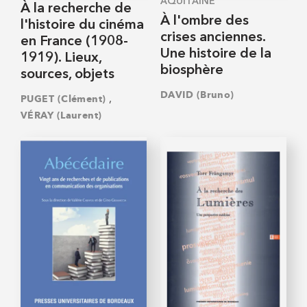
AQUITAINE
À la recherche de
À l'ombre des
l'histoire du cinéma
crises anciennes.
en France (1908-
Une histoire de la
1919). Lieux,
biosphère
sources, objets
DAVID (Bruno)
,
PUGET (Clément)
VÉRAY (Laurent)