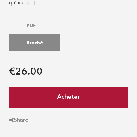
qu'une a[...]
PDF
Broché
€26.00
Acheter
Share