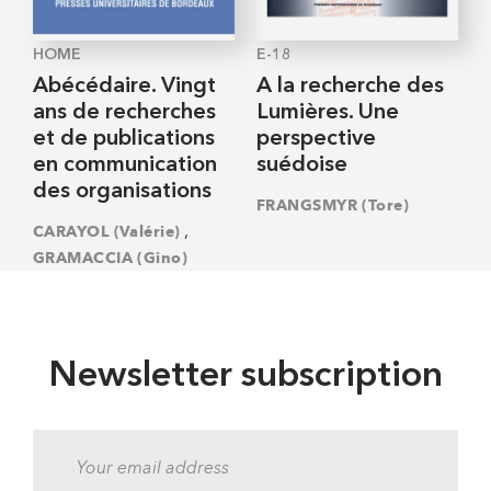
HOME
E-18
Abécédaire. Vingt
A la recherche des
ans de recherches
Lumières. Une
et de publications
perspective
en communication
suédoise
des organisations
FRANGSMYR (Tore)
,
CARAYOL (Valérie)
GRAMACCIA (Gino)
Newsletter subscription