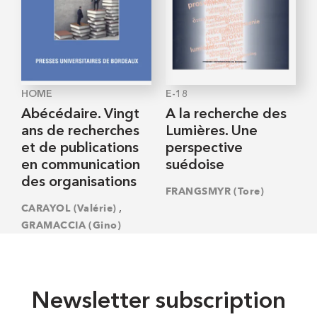
HOME
E-18
Abécédaire. Vingt
A la recherche des
ans de recherches
Lumières. Une
et de publications
perspective
en communication
suédoise
des organisations
FRANGSMYR (Tore)
,
CARAYOL (Valérie)
GRAMACCIA (Gino)
Newsletter subscription