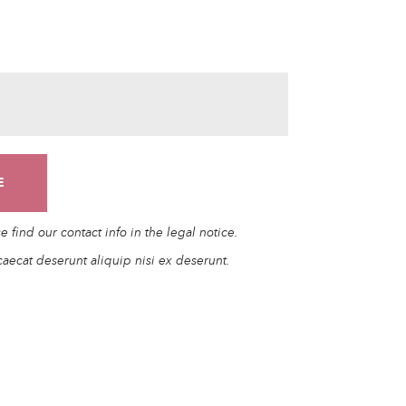
find our contact info in the legal notice.
caecat deserunt aliquip nisi ex deserunt.