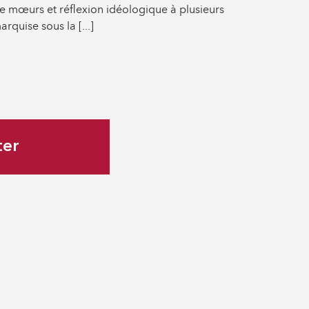
 de mœurs et réflexion idéologique à plusieurs
quise sous la [...]
ter