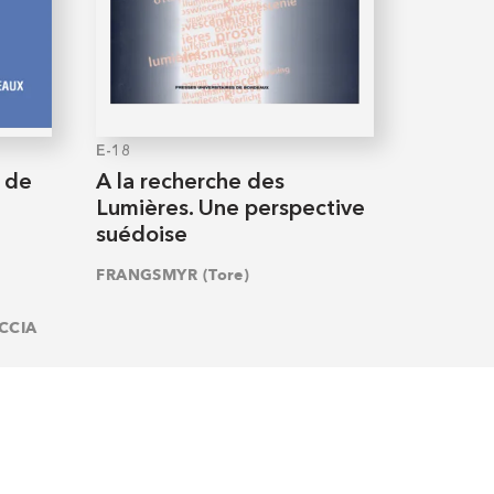
E-18
 de
A la recherche des
Lumières. Une perspective
suédoise
FRANGSMYR (Tore)
CCIA