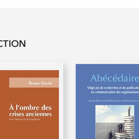
CTION