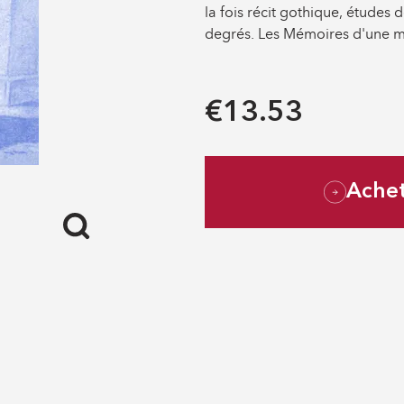
la fois récit gothique, études
degrés. Les Mémoires d'une mar
€13.53
Ache