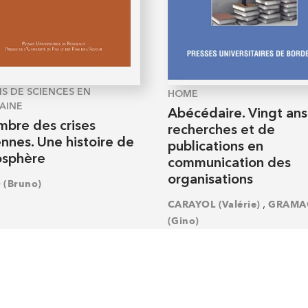
S DE SCIENCES EN
HOME
AINE
Abécédaire. Vingt ans
mbre des crises
recherches et de
nnes. Une histoire de
publications en
osphère
communication des
organisations
 (Bruno)
,
CARAYOL (Valérie)
GRAMA
(Gino)