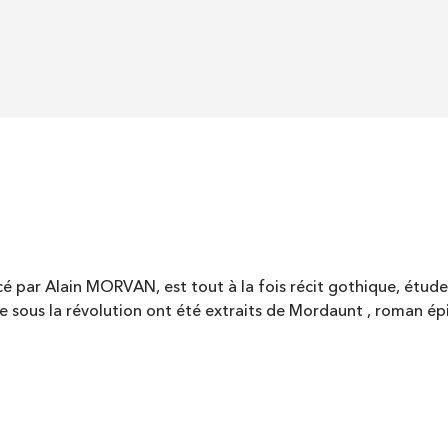
acé par Alain MORVAN, est tout à la fois récit gothique, étud
e sous la révolution ont été extraits de Mordaunt , roman é