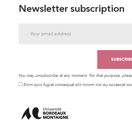
Newsletter subscription
You may unsubscribe at any moment. For that purpose, please 
Enim quis fugiat consequat elit minim nisi eu occaecat oc