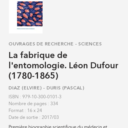
OUVRAGES DE RECHERCHE
-
SCIENCES
La fabrique de
l'entomologie. Léon Dufour
(1780-1865)
DIAZ (ELVIRE)
-
DURIS (PASCAL)
ISBN : 979-10-300-0101-3
Nombre de pages : 334
Format : 16 x 24
Date de sortie : 2017/03
Première biographie scientifique du médecin et