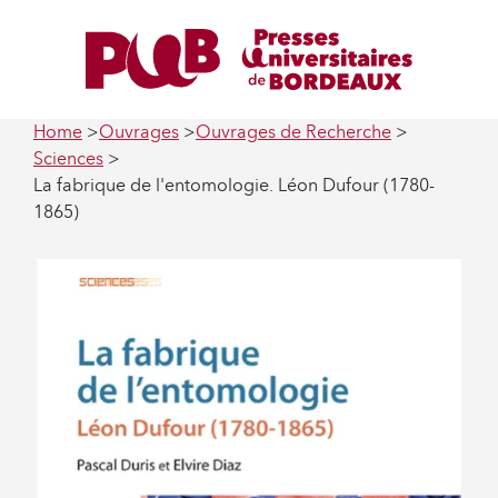
Home
Ouvrages
Ouvrages de Recherche
Sciences
La fabrique de l'entomologie. Léon Dufour (1780-
1865)