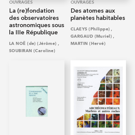
OUVRAGES
OUVRAGES
La (re)fondation
Des atomes aux
des observatoires
planètes habitables
astronomiques sous
,
CLAEYS (Philippe)
la IIIe République
,
GARGAUD (Muriel)
,
LA NOË (de) (Jérôme)
MARTIN (Hervé)
SOUBIRAN (Caroline)