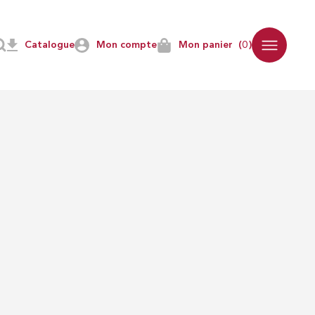
NS
DISCIPLINES
Catalogue
Mon compte
Mon panier
(0)