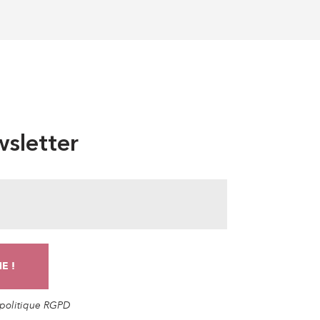
sletter
a politique RGPD