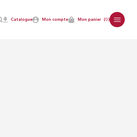
NS
DISCIPLINES
Catalogue
Mon compte
Mon panier
(0)