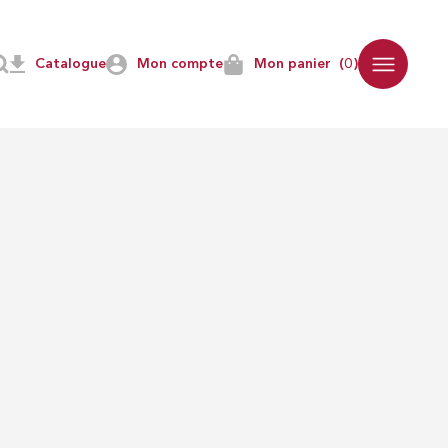
NS
DISCIPLINES
Catalogue
Mon compte
Mon panier
(0)