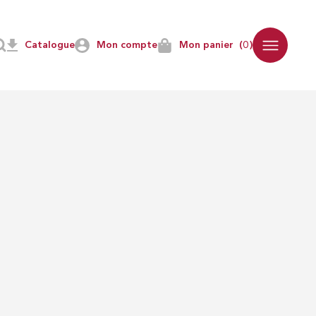
NS
DISCIPLINES
Catalogue
Mon compte
Mon panier
(0)