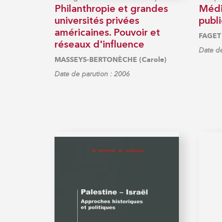
Philanthropie et grandes
Médi
universités privées
publ
américaines. Pouvoir et
FAGET 
réseaux d'influence
Date de
MASSEYS-BERTONÈCHE (Carole)
Date de parution : 2006