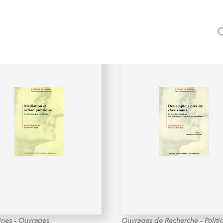
TIQUE
-
-
ines
Ouvrages
Ouvrages de Recherche
Polit