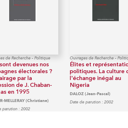
-
-
es de Recherche
Politique
Ouvrages de Recherche
Polit
sont devenues nos
Élites et représentati
agnes électorales ?
politiques. La culture
airage par la
l'échange inégal au
ession de J. Chaban-
Nigeria
as en 1995
DALOZ (Jean-Pascal)
R-MELLERAY (Christiane)
Date de parution : 2002
 parution : 2002