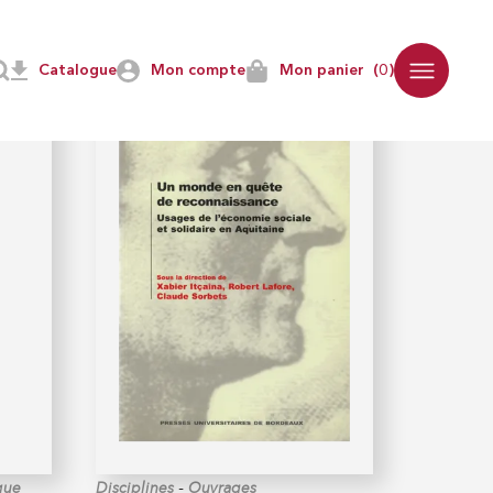
Catalogue
Mon compte
Mon panier
(0)
-
ique
Disciplines
Ouvrages