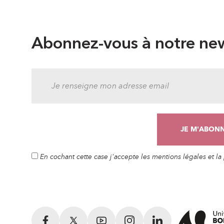
Abonnez-vous à notre new
En cochant cette case j'accepte les mentions légales et l
Facebook
Twitter
YouTube
Instagram
LinkedIn