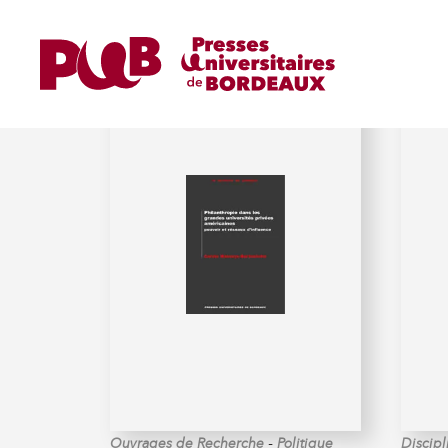
LE TERRITOIRE DU POLI
-
Ouvrages de Recherche
Politique
Discipl