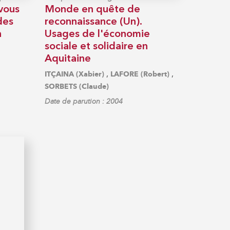
vous
Monde en quête de
 des
reconnaissance (Un).
n
Usages de l'économie
sociale et solidaire en
Aquitaine
,
,
ITÇAINA (Xabier)
LAFORE (Robert)
SORBETS (Claude)
Date de parution : 2004