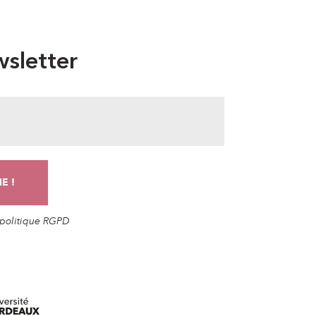
sletter
a politique RGPD