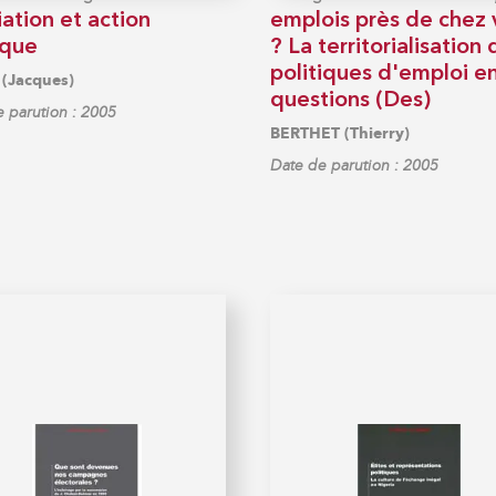
ation et action
emplois près de chez 
ique
? La territorialisation
politiques d'emploi e
(Jacques)
questions (Des)
 parution : 2005
BERTHET (Thierry)
Date de parution : 2005