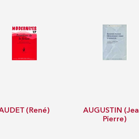
AUDET (René)
AUGUSTIN (Jea
Pierre)