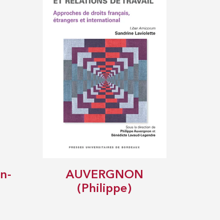
n-
AUVERGNON
(Philippe)