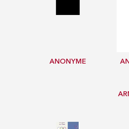
ANONYME
AN
AR