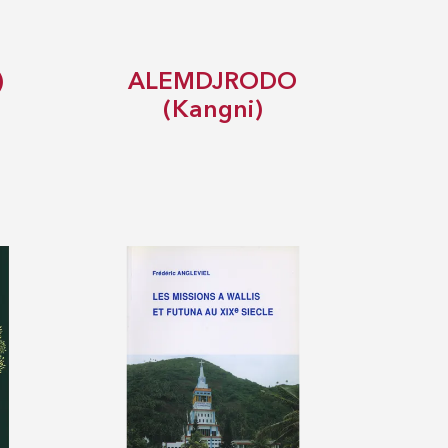
)
ALEMDJRODO
(Kangni)