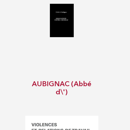
AUBIGNAC (Abbé
d\')