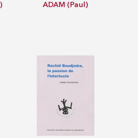
)
ADAM (Paul)