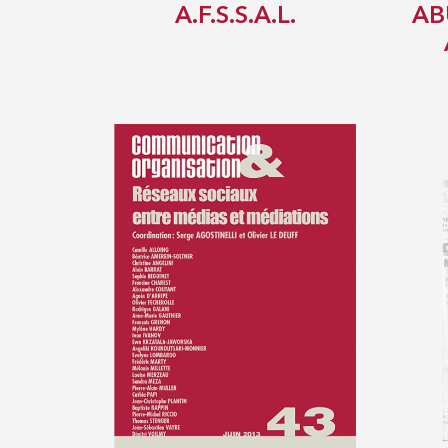
A.F.S.S.A.L.
AB