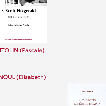
TOLIN (Pascale)
NOUL (Elisabeth)