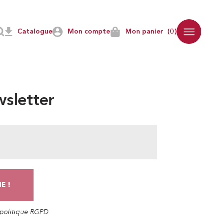
Catalogue
Mon compte
Mon panier
(0)
sletter
a politique RGPD