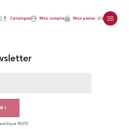
Catalogue
Mon compte
Mon panier
(0)
sletter
a politique RGPD