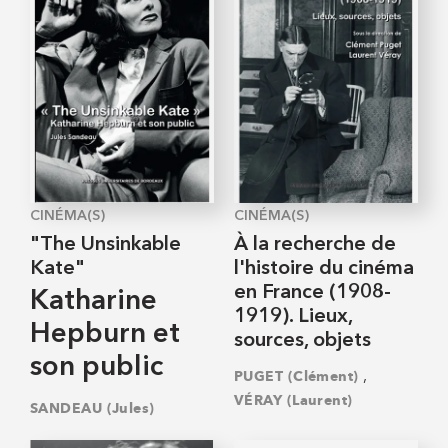
CINÉMA(S)
CINÉMA(S)
"The Unsinkable
À la recherche de
Kate"
l'histoire du cinéma
en France (1908-
Katharine
1919). Lieux,
Hepburn et
sources, objets
son public
,
PUGET (Clément)
VÉRAY (Laurent)
SANDEAU (Jules)