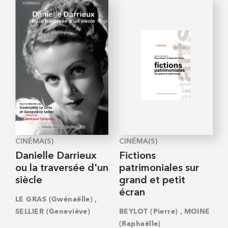
CINÉMA(S)
CINÉMA(S)
Danielle Darrieux
Fictions
ou la traversée d'un
patrimoniales sur
siècle
grand et petit
écran
,
LE GRAS (Gwénaëlle)
,
SELLIER (Geneviève)
BEYLOT (Pierre)
MOINE
(Raphaëlle)