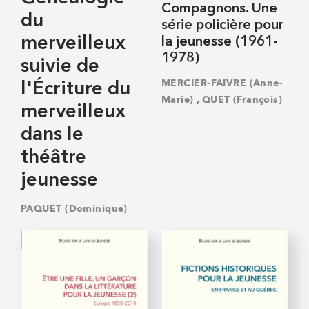
Compagnons. Une
du
série policière pour
merveilleux
la jeunesse (1961-
1978)
suivie de
MERCIER-FAIVRE (Anne-
l'Écriture du
,
Marie)
QUET (François)
merveilleux
dans le
théâtre
jeunesse
PAQUET (Dominique)