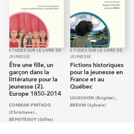
ÉTUDES SUR LE LIVRE DE
ÉTUDES SUR LE LIVRE DE
JEUNESSE
JEUNESSE
Être une fille, un
Fictions historiques
garçon dans la
pour la jeunesse en
littérature pour la
France et au
jeunesse (2).
Québec
Europe 1850-2014
,
LOUICHON (Brigitte)
CONNAN-PINTADO
BREHM (Sylvain)
,
(Christiane)
BÉHOTÉGUY (Gilles)