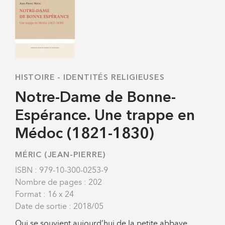
HISTOIRE
-
IDENTITÉS RELIGIEUSES
Notre-Dame de Bonne-
Espérance. Une trappe en
Médoc (1821-1830)
MÉRIC (JEAN-PIERRE)
ISBN : 979-10-300-0253-9
Nombre de pages : 202
Format : 16 x 24
Date de sortie : 2018/05
Qui se souvient aujourd’hui de la petite abbaye