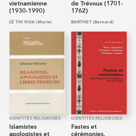
vietnamienne
de Trévoux (1701-
(1930-1990)
1762)
LÊ THI HOA (Marie)
BARTHET (Bernard)
IDENTITÉS RELIGIEUSES
IDENTITÉS RELIGIEUSES
Islamistes
Fastes et
apologistes et
cérémonies.