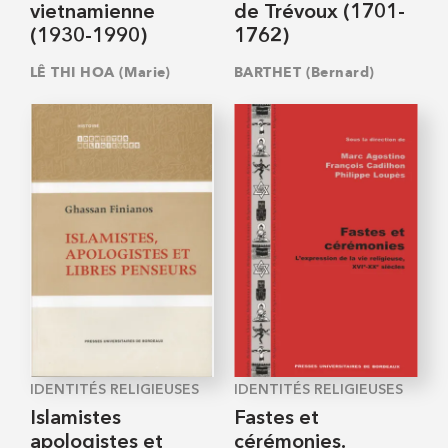
vietnamienne
de Trévoux (1701-
(1930-1990)
1762)
LÊ THI HOA (Marie)
BARTHET (Bernard)
IDENTITÉS RELIGIEUSES
IDENTITÉS RELIGIEUSES
Islamistes
Fastes et
apologistes et
cérémonies.