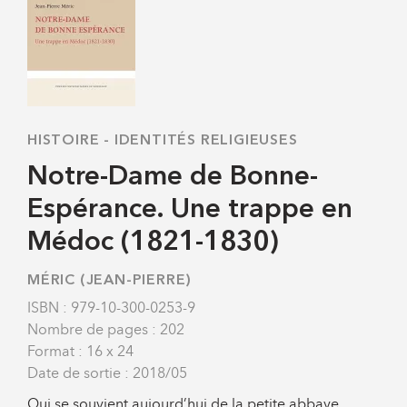
HISTOIRE
-
IDENTITÉS RELIGIEUSES
Notre-Dame de Bonne-
Espérance. Une trappe en
Médoc (1821-1830)
MÉRIC (JEAN-PIERRE)
ISBN : 979-10-300-0253-9
Nombre de pages : 202
Format : 16 x 24
Date de sortie : 2018/05
Qui se souvient aujourd’hui de la petite abbaye